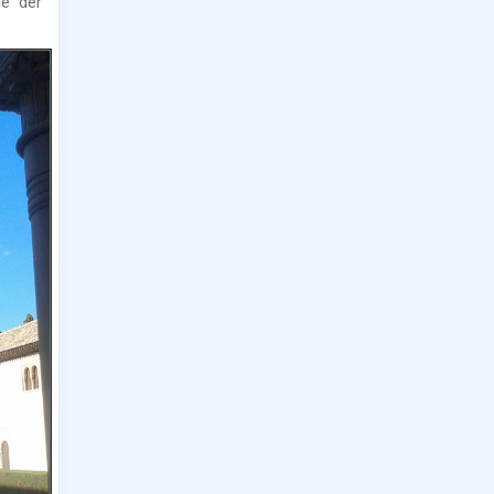
le der