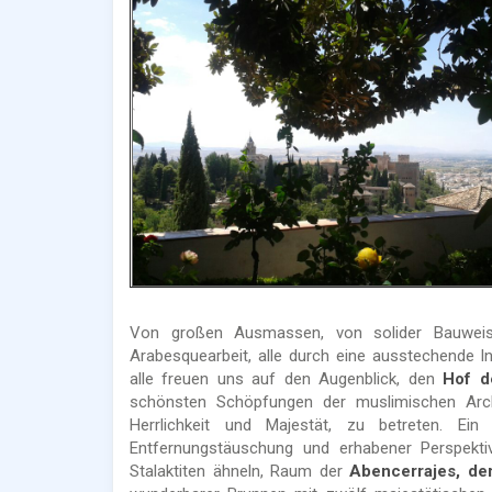
Von großen Ausmassen, von solider Bauweise
Arabesquearbeit, alle durch eine ausstechende In
alle freuen uns auf den Augenblick, den
Hof d
schönsten Schöpfungen der muslimischen Archi
Herrlichkeit und Majestät, zu betreten. E
Entfernungstäuschung und erhabener Perspekt
Stalaktiten ähneln, Raum der
Abencerrajes, de