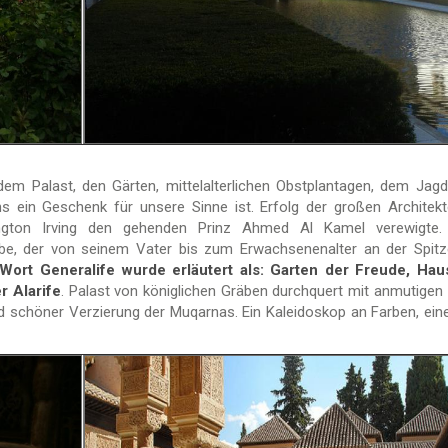
 dem Palast, den Gärten, mittelalterlichen Obstplantagen, dem Jagdr
 ein Geschenk für unsere Sinne ist. Erfolg der großen Architek
gton Irving den gehenden Prinz Ahmed Al Kamel verewigte. 
Liebe, der von seinem Vater bis zum Erwachsenenalter an der Spit
Wort Generalife wurde erläutert als: Garten der Freude, Hau
r Alarife
. Palast von königlichen Gräben durchquert mit anmutigen 
 schöner Verzierung der Muqarnas. Ein Kaleidoskop an Farben, eine