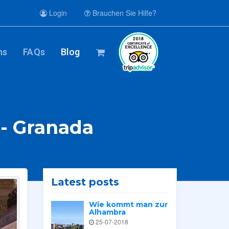
Login
Brauchen Sie Hilfe?
ns
FAQs
Blog
 - Granada
Latest posts
Wie kommt man zur
Alhambra
25-07-2018