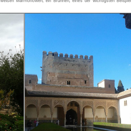
weißen Marmorlöwen, ein Brunnen, eines der wichtigsten Beispie