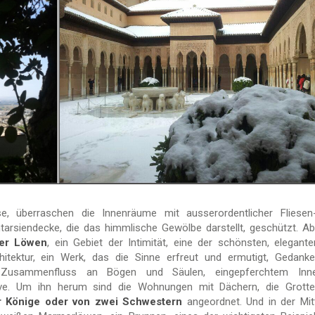
, überraschen die Innenräume mit ausserordentlicher Fliesen
tarsiendecke, die das himmlische Gewölbe darstellt, geschützt. Ab
er Löwen
, ein Gebiet der Intimität, eine der schönsten, elegant
tektur, ein Werk, das die Sinne erfreut und ermutigt, Gedank
in Zusammenfluss an Bögen und Säulen, eingepferchtem Inne
ive. Um ihn herum sind die Wohnungen mit Dächern, die Grotte
r Könige oder von zwei Schwestern
angeordnet. Und in der Mit