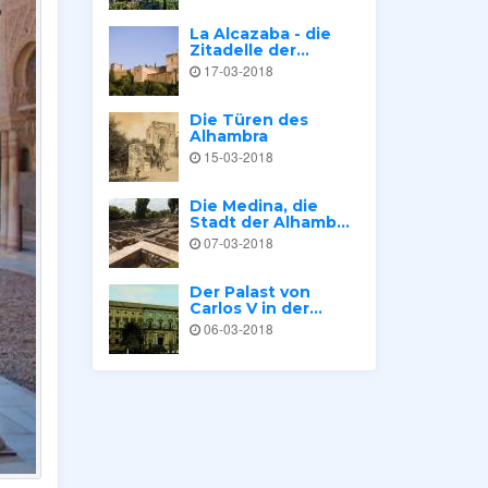
La Alcazaba - die
Zitadelle der...
17-03-2018
Die Türen des
Alhambra
15-03-2018
Die Medina, die
Stadt der Alhamb...
07-03-2018
Der Palast von
Carlos V in der...
06-03-2018