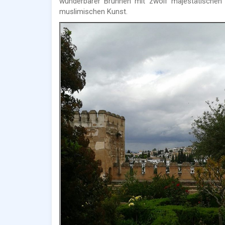
wunderbarer Brunnen mit zwölf majestätischen 
muslimischen Kunst.