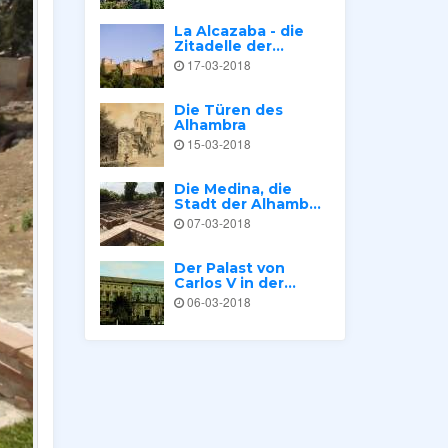
La Alcazaba - die
Zitadelle der...
17-03-2018
Die Türen des
Alhambra
15-03-2018
Die Medina, die
Stadt der Alhamb...
07-03-2018
Der Palast von
Carlos V in der...
06-03-2018