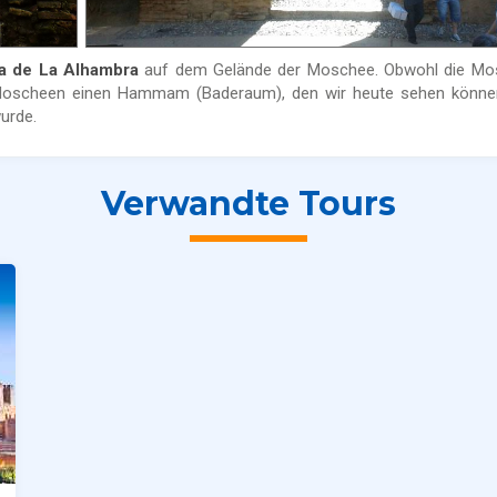
ia de La Alhambra
auf dem Gelände der Moschee. Obwohl die Mo
en Moscheen einen Hammam (Baderaum), den wir heute sehen könne
urde.
Verwandte Tours