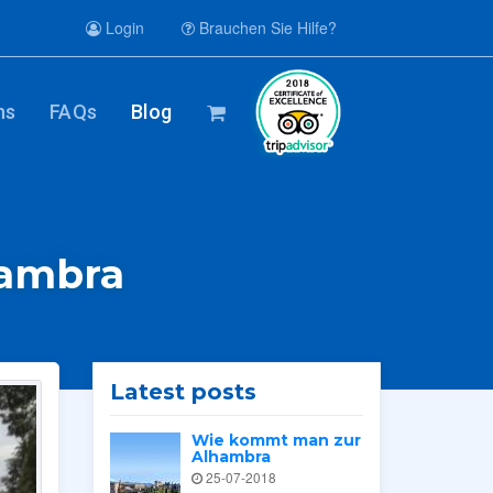
Login
Brauchen Sie Hilfe?
ns
FAQs
Blog
hambra
Latest posts
Wie kommt man zur
Alhambra
25-07-2018