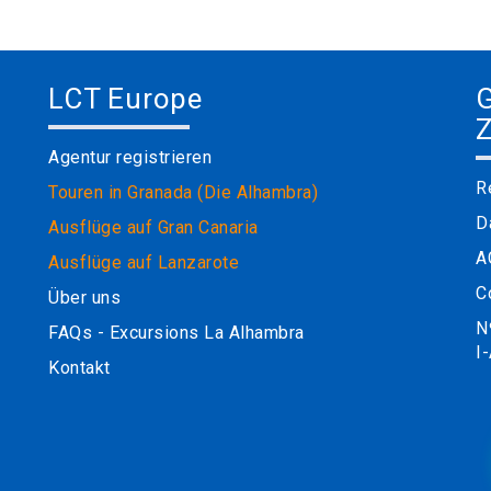
LCT Europe
G
Z
Agentur registrieren
R
Touren in Granada (Die Alhambra)
D
Ausflüge auf Gran Canaria
A
Ausflüge auf Lanzarote
C
Über uns
N
FAQs - Excursions La Alhambra
I
Kontakt