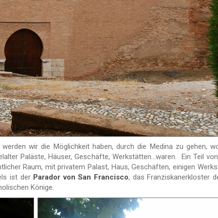
werden wir die Möglichkeit haben, durch die Medina zu gehen, w
lalter Paläste, Häuser, Geschäfte, Werkstätten...waren. Ein Teil vo
tlicher Raum, mit privatem Palast, Haus, Geschäften, einigen Werks
ls ist der
Parador von San Francisco
, das Franziskanerkloster d
tholischen Könige.