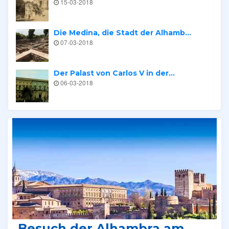
15-03-2018
Die Medina, die Stadt der Alhamb...
07-03-2018
Der Palast von Carlos V in der...
06-03-2018
Verwandte Tours
Besuch der Alhambra am