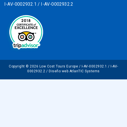
I-AV-0002932.1 / I-AV-0002932.2
Copyright © 2026 Low Cost Tours Europe / I-AV-0002932.1 / I-AV-
0002932.2 / Diseño web AtlanTIC Systems