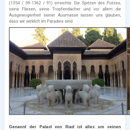
(1354 / 59-1362 / 91) erreichte. Die Spitzen des Putzes,
seine Fliesen, seine Tropfendächer und vor allem die
Ausgewogenheit seiner Ausmasse lassen uns glauben,
dass wir wirklich im Paradies sind.
Genannt der Palast von Riad ist alles um seinen