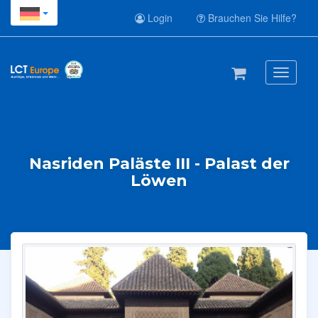
Login
Brauchen Sie Hilfe?
Toggle
navigati
Nasriden Paläste III - Palast der
Löwen